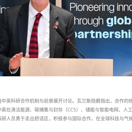
绕中英科研合作机制与前景展开讨论。瓦兰斯勋爵指出，合作的
英在清洁能源、碳捕集与封存（CCS）、储能与智能电网、人
科研人员勇于走出舒适区，积极参与国际合作，在全球科技与气