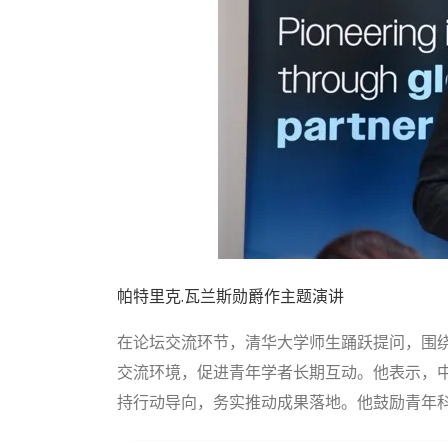
帕特里克.瓦兰斯勋爵作主题演讲
在论坛交流环节，清华大学师生踊跃提问，围
交流环境，促进青年学者长期互动。他表示，中
持行动导向，务实推动成果落地。他鼓励青年