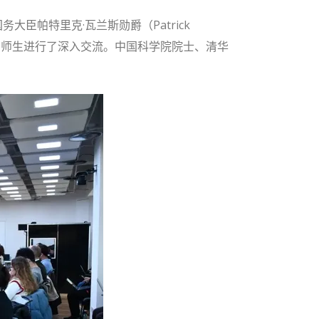
臣帕特里克·瓦兰斯勋爵（Patrick
”的主旨演讲，并与现场师生进行了深入交流。中国科学院院士、清华