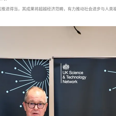
若推进得当，其成果将超越经济范畴，有力推动社会进步与人类福