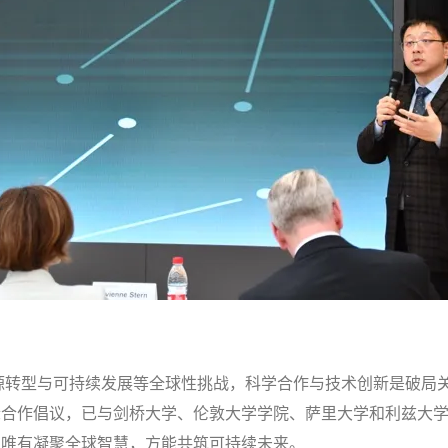
源转型与可持续发展等全球性挑战，科学合作与技术创新是破局
际合作倡议，已与剑桥大学、伦敦大学学院、萨里大学和利兹大
，唯有凝聚全球智慧，方能共筑可持续未来。