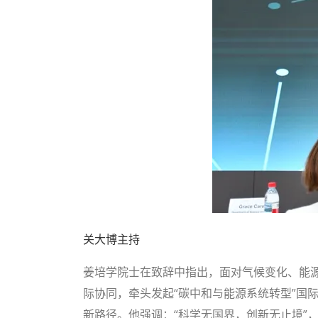
关大博主持
姜培学院士在致辞中指出，面对气候变化、能
际协同，牵头发起“碳中和与能源系统转型”国
新路径。他强调：“科学无国界，创新无止境”