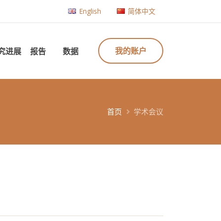
English
简体中文
我的账户
究进展
报告
数据
首页
学术会议