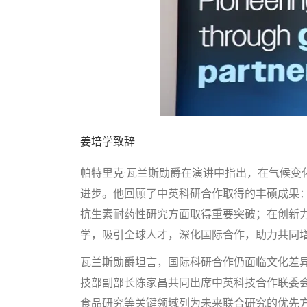
姜培学致辞
帕特里克·瓦兰斯勋爵在演讲中指出，在气候
进步。他回顾了中英科研合作取得的丰硕成果
抗生素耐药性研究方面取得重要突破；在创新力
学，吸引全球人才，深化国际合作，助力共同
瓦兰斯勋爵坦言，国际科研合作仍面临文化差
技部副部长陈家昌共同出席中英科技合作联委
食品研究等关键领域列为未来联合研究的优先