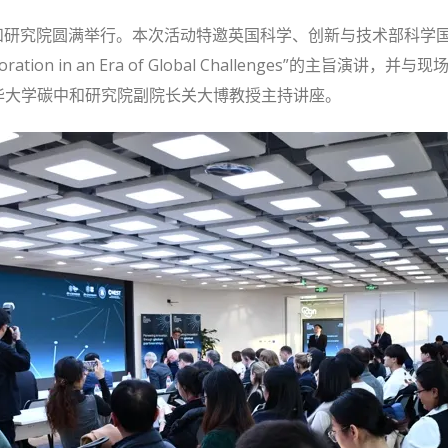
和研究院圆满举行。本次活动特邀英国科学、创新与技术部科学国务大
Collaboration in an Era of Global Challenges
华大学碳中和研究院副院长关大博教授主持讲座。