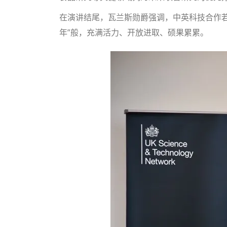
在演讲结尾，瓦兰斯勋爵强调，中英科技合作
年”般，充满活力、开放进取、硕果累累。