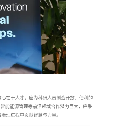
核心在于人才，应为科研人员创造开放、便利的
工智能能源管理等前沿领域合作潜力巨大，应秉
候治理进程中贡献智慧与力量。