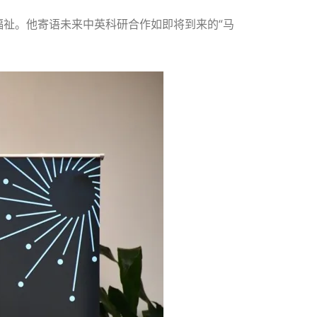
祉。他寄语未来中英科研合作如即将到来的“马