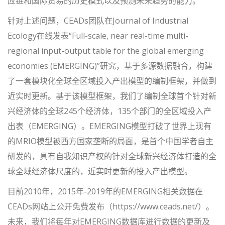
应链和国际贸易的历史模式以及预测未来趋势的能力。
针对上述问题，CEADs团队在Journal of Industrial
Ecology在线发表“Full-scale, near real-time multi-
regional input-output table for the global emerging
economies (EMERGING)”研究，基于多源数据融合，构建
了一套模块化全球全区域投入产出模型的编制框架，并做到
近实时更新。基于该模型框架，我们了编制全球首个针对新
兴经济体的全球245个经济体，135个部门的全区域投入产
出表（EMERGING）。EMERGING模型打破了世界上现有
的MRIO模型被西方国家垄断的局面，是首个中国学者自主
研发的，具有自我知识产权的针对全球新兴经济体打造的全
球全域经济体尺度的，近实时更新的投入产出模型。
目前2010年，2015年-2019年的EMERGING相关数据在
CEADs网站上公开免费发布（https://www.ceads.net/）。
未来，我们将每年对EMERGING数据库进行数据的更新及