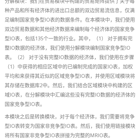
分解模块：我们在贸易模块中构建的贸易矩阵提供了关于每
种产品和所有经济体的进出口总额的双边贸易流信息，仅满
足编制国家竞争型IO表的数据条件。在本模块中，我们使用
双边贸易数据和其他经济数据来编制每个经济体的国家竞争
型IO表，包括135个一致的行业。其中，（1） 对于拥有完
整IO数据的经济体，我们使用分解模块编制国家竞争型IO
表。（2） 对于没有完整IO数据的经济体，我们使用在步骤
（1）中获得的相应区域中的已编制完成的国家IO表，加权
平均和来获得其近似的区域竞争型IO表，并使用区域模块将
其存储在数据库2中。然后，我们结合区域模块中构建的区
域IO表，在分解模块中汇编这些没有完整IO数据的经济体的
国家竞争型IO表。
本模块之后是转换模块，对于每个经济体，我们需要将竞争
型IO表转变为国家非竞争型IO表。然后，我们使用链接模块
将所有国家非竞争型IO表拼接为完整的MRIO表。