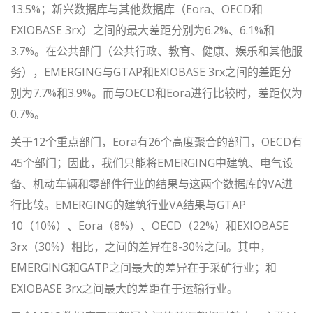
13.5%；新兴数据库与其他数据库（Eora、OECD和
EXIOBASE 3rx）之间的最大差距分别为6.2%、6.1%和
3.7%。在公共部门（公共行政、教育、健康、娱乐和其他服
务），EMERGING与GTAP和EXIOBASE 3rx之间的差距分
别为7.7%和3.9%。而与OECD和Eora进行比较时，差距仅为
0.7%。
关于12个重点部门，Eora有26个高度聚合的部门，OECD有
45个部门；因此，我们只能将EMERGING中建筑、电气设
备、机动车辆和零部件行业的结果与这两个数据库的VA进
行比较。EMERGING的建筑行业VA结果与GTAP
10（10%）、Eora（8%）、OECD（22%）和EXIOBASE
3rx（30%）相比，之间的差异在8-30%之间。其中，
EMERGING和GATP之间最大的差异在于采矿行业；和
EXIOBASE 3rx之间最大的差距在于运输行业。