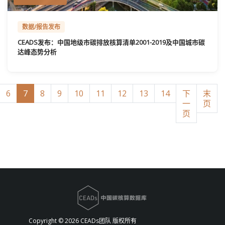
数据/报告发布
CEADS发布：中国地级市碳排放核算清单2001-2019及中国城市碳
达峰态势分析
6
7
8
9
10
11
12
13
14
下
末
一
页
页
Copyright ©
2026 CEADs团队 版权所有