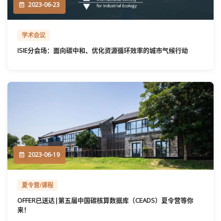
2023-06-23
学术会议
ISIE分会场：面向碳中和、优化资源循环效率的城市气候行动
2023-06-19
夏令营/课程
OFFER已送达|第五届中国碳核算数据库（CEADS）夏令营等你
来！