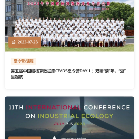
2023-07-28
夏令营/课程
第五届中国碳核算数据库CEADS夏令营DAY 1 ：双碳“清”年，“浙”
里起航