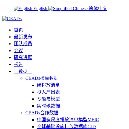
English
简体中文
首页
最新发布
团队成员
会议
研究进展
报告
数据
CEADs核算数据
碳排放清单
投入产出表
专题与模型
实时碳数据
CEADs合作数据
中国多尺度排放清单模型MEIC
全球基础设施排放数据库GID