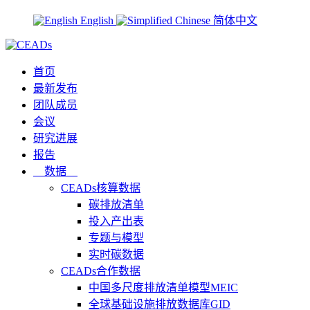
English
简体中文
首页
最新发布
团队成员
会议
研究进展
报告
数据
CEADs核算数据
碳排放清单
投入产出表
专题与模型
实时碳数据
CEADs合作数据
中国多尺度排放清单模型MEIC
全球基础设施排放数据库GID