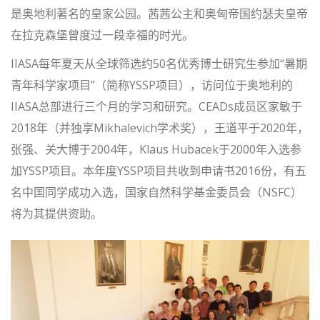
是奥地利著名的皇家公园。茜茜公主和奥匈帝国约瑟夫皇帝
在拉克森堡曾度过一段幸福的时光。
IIASA每年夏天从全球筛选约50名优秀博士研究生参加“暑期
青年科学家项目”（简称YSSP项目），访问位于奥地利的
IIASA总部进行三个月的学习和研究。CEADs成员区家敏于
2018年（并独享Mikhalevich学术奖），王道平于2020年，
张强、关大博于2004年，Klaus Hubacek于2000年入选参
加YSSP项目。本年度YSSP项目共收到申请书2016份，有五
名中国同学成功入选，国家自然科学基金委员会（NSFC）
将为其提供资助。