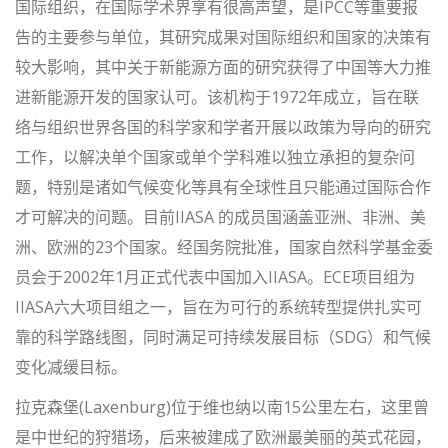
国际组织，在国际学术界享有很高声望，是IPCC等重要报
告的主要参与单位，其研究成果对国际组织和国家的决策有
较大影响，其中关于新能源方面的研究获得了中国等大力推
进新能源开发的国家认可。该机构于1972年成立，旨在联
络与组织世界各国的科学家和学者开展以政策为导向的研究
工作，以解决单个国家或单个学科难以独立承担的复杂问
题，特别是诸如气候变化等具有全球性且只能通过国际合作
才可解决的问题。目前IIASA 的成员国涵盖亚洲、非洲、美
洲、欧洲的23个国家。经国务院批准，国家自然科学基金委
员会于2002年1月正式代表中国加入IIASA。ECE项目组为
IIASA六大项目组之一，旨在为可行的系统转型提供扎实可
靠的科学路线图，同时满足可持续发展目标（SDG）和气候
变化减缓目标。
拉克森堡(Laxenburg)位于维也纳以南15公里左右，这里曾
是中世纪的狩猎场，后来被建成了欧洲最美丽的英式花园，