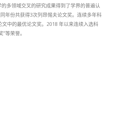
学的多领域交叉的研究成果得到了学界的普遍认
在不同年份共获得3次列昂惕夫论文奖。连续多年科
论文中的最优论文奖。2018 年以来连续入选科
奖”等荣誉。