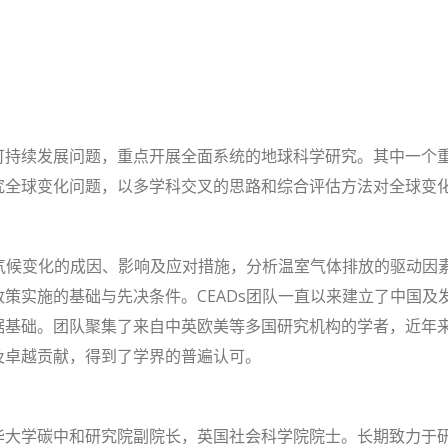
可持续发展问题，重点开展全面系统的地球科学研究。其中一个
究全球变化问题，以多学科交叉的思路和综合评估方法对全球变
究气候变化的成因、影响及应对措施，分析温室气体排放的驱动因
策实施的基础与先决条件。CEADs团队一直以来建立了中国及
基础。团队聚集了来自中英欧美等多国研究机构的学者，近年来在N
及卓越贡献，得到了学界的普遍认可。
华大学碳中和研究院副院长，英国社会科学院院士。长期致力于