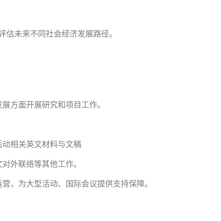
化评估未来不同社会经济发展路径。
发展方面开展研究和项目工作。
活动相关英文材料与文稿
文对外联络等其他工作。
运营，为大型活动、国际会议提供支持保障。