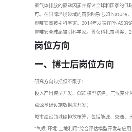
室气体排放的驱动因素并探讨全球和国家的低
可。在国际环境领域的高影响杂志如 Natur
睿唯安高被引科学家。2014年发表在PNAS
睿唯安全球高被引科学家。曾获科扎雷利奖，201
岗位方向
一、博士后岗位方向
研究方向包括但不限于：
投入产出模型开发、CGE 模型搭建，气候变
点源基础设施数据库开发；
城市建设领域碳排放核算，包括能源、交通、
“气候-环境-土地利用”综合评估模型开发与应用