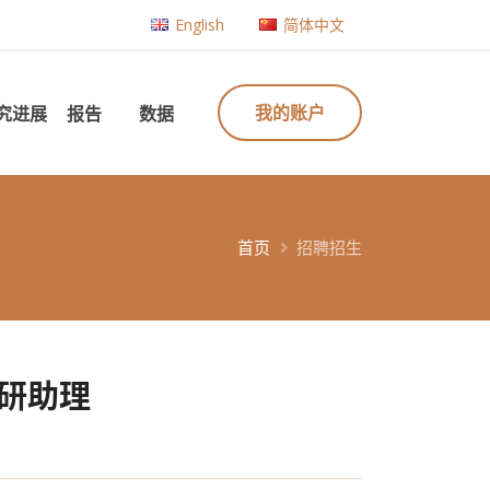
English
简体中文
我的账户
究进展
报告
数据
首页
招聘招生
科研助理