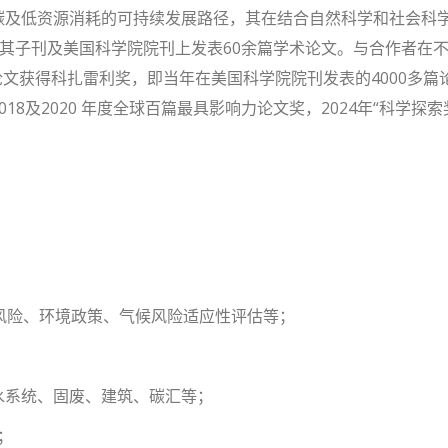
碳及低资源消耗的可持续发展路径，其在结合自然科学和社会科
e，其子刊及美国科学院院刊上发表60余篇学术论文。与合作者
的论文获得科扎雷利奖，即当年在美国科学院院刊发表的4000多篇
8及2020 年度全球百篇最具影响力论文奖，2024年“科学探索
化风险、环境政策、气候风险适应性评估等；
水系统、固废、建筑、碳汇等；
；