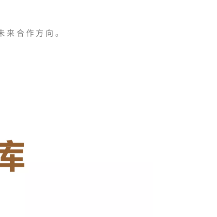
 来 合 作 方 向 。