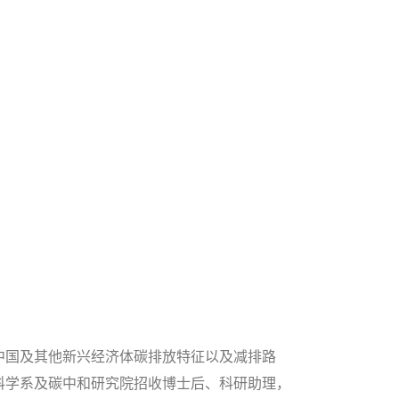
中国及其他新兴经济体碳排放特征以及减排路
科学系及碳中和研究院招收博士后、科研助理，