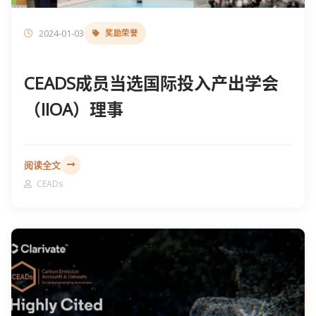
2024-01-03
奖励荣誉
CEADS成员当选国际投入产出学会
（IIOA）理事
阅读全文
CEADs