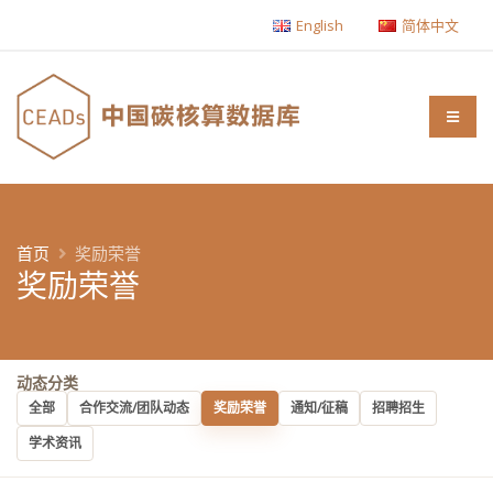
English
简体中文
首页
奖励荣誉
奖励荣誉
动态分类
全部
合作交流/团队动态
奖励荣誉
通知/征稿
招聘招生
学术资讯