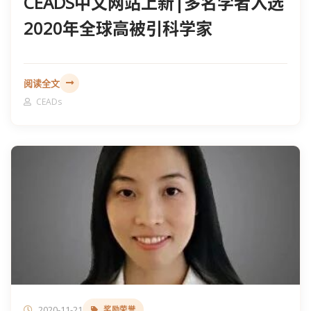
CEADS中文网站上新|多名学者​入选
2020年全球高被引科学家
阅读全文
CEADs
2020-11-21
奖励荣誉