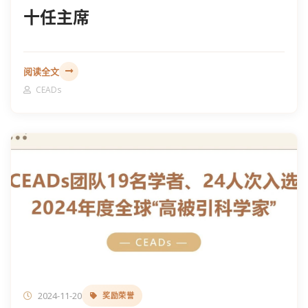
十任主席
阅读全文
CEADs
2024-11-20
奖励荣誉