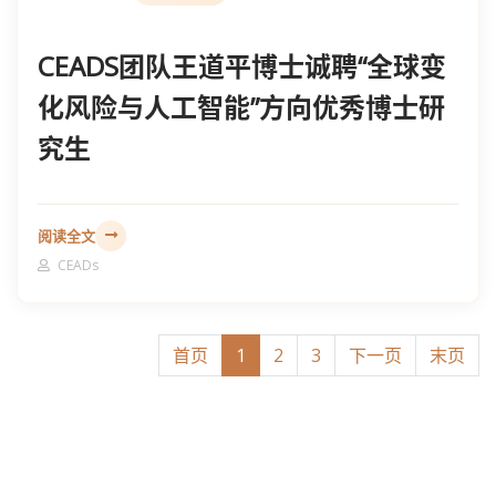
CEADS团队王道平博士诚聘“全球变
化风险与人工智能”方向优秀博士研
究生
阅读全文
CEADs
首页
1
2
3
下一页
末页